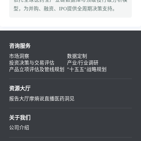
型，为并购、融资、IPO提供全周期决策支持。
咨询服务
市场洞察
数据定制
投资决策与交易评估
产业/行业调研
产品立项评估及管线规划
"十五五"战略规划
资源大厅
报告大厅
摩熵说直播
医药洞见
关于我们
公司介绍