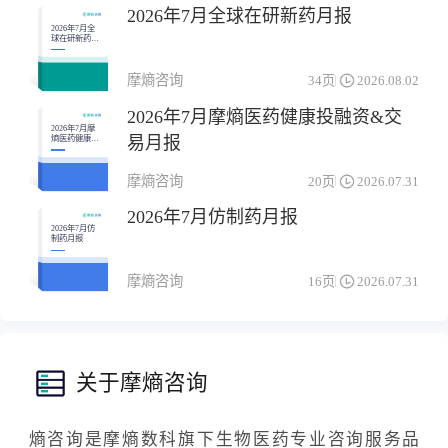
2026年7月全球在研新药月报
2026年7月全
球在研新药月
报
摩熵咨询
34页
2026.08.02
2026年7月摩熵医药健康投融资&交
2026年7月摩
易月报
熵医药健康投
融资&交易月
报
摩熵咨询
20页
2026.07.31
2026年7月仿制药月报
2026年7月仿
制药月报
摩熵咨询
16页
2026.07.31
关于摩熵咨询
熵咨询是摩熵数科旗下生物医药专业咨询服务品