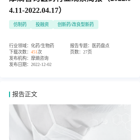
4.11-2022.04.17）
仿制药
投融资
创新药/改良型新药
行业领域：
化药/生物药
报告专题：
医药盘点
下载次数：
451
次
页数：
27页
发布机构：
摩熵咨询
发布日期：
2022-12-02
报告正文