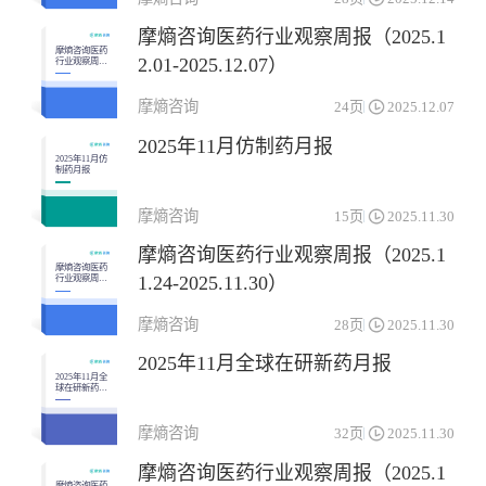
免疫机能调节药物
杂类
摩熵咨询医药行业观察周报（2025.1
生殖泌尿系统和性激素类药物
神经系统药物
摩熵咨询医药
2.01-2025.12.07）
行业观察周报
（2025.12.01-
系统用抗感染药物
肌肉-骨骼系统药物
2025.12.07）
摩熵咨询
24页
2025.12.07
血液和造血系统药物
2025年11月仿制药月报
2025年11月仿
制药月报
摩熵咨询
15页
2025.11.30
摩熵咨询医药行业观察周报（2025.1
摩熵咨询医药
1.24-2025.11.30）
行业观察周报
（2025.11.24-
2025.11.30）
摩熵咨询
28页
2025.11.30
2025年11月全球在研新药月报
2025年11月全
球在研新药月
报
摩熵咨询
32页
2025.11.30
摩熵咨询医药行业观察周报（2025.1
摩熵咨询医药