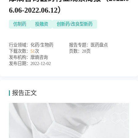
6.06-2022.06.12）
仿制药
投融资
创新药/改良型新药
行业领域：
化药/生物药
报告专题：
医药盘点
下载次数：
51
次
页数：
28页
发布机构：
摩熵咨询
发布日期：
2022-12-02
报告正文