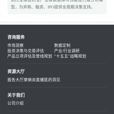
型，为并购、融资、IPO提供全周期决策支持。
咨询服务
市场洞察
数据定制
投资决策与交易评估
产业/行业调研
产品立项评估及管线规划
"十五五"战略规划
资源大厅
报告大厅
摩熵说直播
医药洞见
关于我们
公司介绍