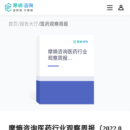
首页
报告大厅
医药观察周报
摩熵咨询医药行业
观察周报
（2022.06.06-
2022.06.12）
摩熵咨询医药行业观察周报（2022.0