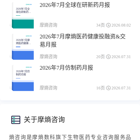
2026年7月全球在研新药月报
2026年7月全
球在研新药月
报
摩熵咨询
34页
2026.08.02
2026年7月摩熵医药健康投融资&交
2026年7月摩
易月报
熵医药健康投
融资&交易月
报
摩熵咨询
20页
2026.07.31
2026年7月仿制药月报
2026年7月仿
制药月报
摩熵咨询
16页
2026.07.31
关于摩熵咨询
熵咨询是摩熵数科旗下生物医药专业咨询服务品