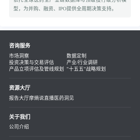
型，为并购、融资、IPO提供全周期决策支持。
咨询服务
市场洞察
数据定制
投资决策与交易评估
产业/行业调研
产品立项评估及管线规划
"十五五"战略规划
资源大厅
报告大厅
摩熵说直播
医药洞见
关于我们
公司介绍