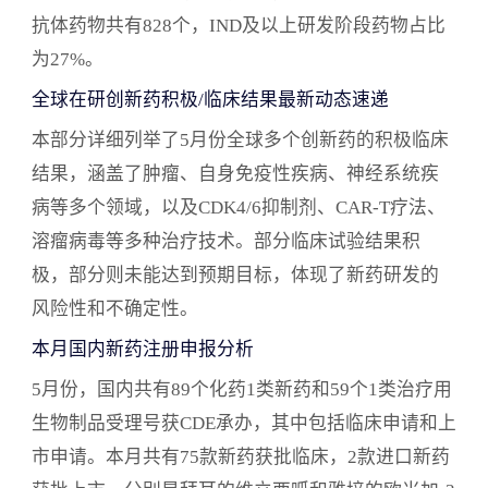
来源于摩熵医药数据库，其准确性和完整性有赖于
抗体药物共有828个，IND及以上研发阶段药物占比
数据源的可靠性。
为27%。
全球在研创新药积极/临床结果最新动态速递
本部分详细列举了5月份全球多个创新药的积极临床
结果，涵盖了肿瘤、自身免疫性疾病、神经系统疾
病等多个领域，以及CDK4/6抑制剂、CAR-T疗法、
溶瘤病毒等多种治疗技术。部分临床试验结果积
极，部分则未能达到预期目标，体现了新药研发的
风险性和不确定性。
本月国内新药注册申报分析
5月份，国内共有89个化药1类新药和59个1类治疗用
生物制品受理号获CDE承办，其中包括临床申请和上
市申请。本月共有75款新药获批临床，2款进口新药