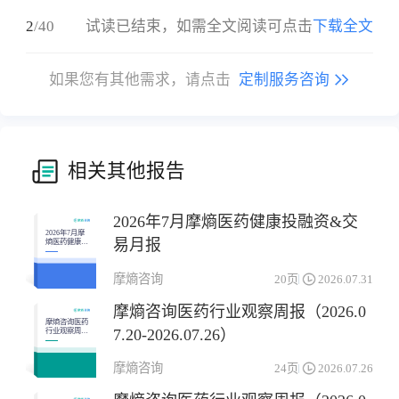
2
/
40
试读已结束，如需全文阅读可点击
下载全文
如果您有其他需求，请点击
定制服务咨询
相关其他报告
2026年7月摩熵医药健康投融资&交
2026年7月摩
易月报
熵医药健康投
融资&交易月
报
摩熵咨询
20页
2026.07.31
摩熵咨询医药行业观察周报（2026.0
摩熵咨询医药
7.20-2026.07.26）
行业观察周报
（2026.07.20-
2026.07.26）
摩熵咨询
24页
2026.07.26