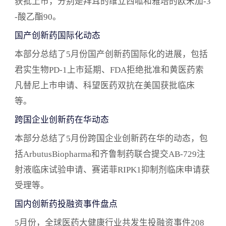
获批上市，分别是拜耳的维立西呱和雅培的欧米加-3
-酸乙酯90。
国产创新药国际化动态
本部分总结了5月份国产创新药国际化的进展，包括
君实生物PD-1上市延期、FDA拒绝批准和黄医药索
凡替尼上市申请、科望医药双抗在美国获批临床
等。
跨国企业创新药在华动态
本部分总结了5月份跨国企业创新药在华的动态，包
括ArbutusBiopharma和齐鲁制药联合提交AB-729注
射液临床试验申请、赛诺菲RIPK1抑制剂临床申请获
受理等。
国内创新药投融资事件盘点
5月份，全球医药大健康行业共发生投融资事件208