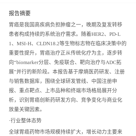
报告摘要
胃癌是我国高疾病负担肿瘤之一，晚期及复发转移
患者构成持续的系统治疗需求。随着HER2、PD-L
1、MSI-H、CLDN18.2等生物标志物在临床决策中的
重要性提升，胃癌治疗正从传统化疗为主，逐步转
向“biomarker分层、免疫联合、靶向治疗与ADC拓
展”并行的新阶段。本报告基于摩熵医药研发、注册
与销售数据库，围绕全球研发管线、中国注册申
报、重点靶点、上市品种和终端市场格局展开分
析，识别胃癌创新药研发方向、竞争变化与商业化
放量关键因素。
·行业整体态势
全球胃癌药物市场规模持续扩大，增长动力主要来