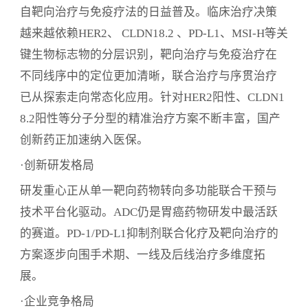
自靶向治疗与免疫疗法的日益普及。临床治疗决策
越来越依赖HER2、 CLDN18.2 、PD-L1、MSI-H等关
键生物标志物的分层识别，靶向治疗与免疫治疗在
不同线序中的定位更加清晰，联合治疗与序贯治疗
已从探索走向常态化应用。针对HER2阳性、CLDN1
8.2阳性等分子分型的精准治疗方案不断丰富，国产
创新药正加速纳入医保。
·创新研发格局
研发重心正从单一靶向药物转向多功能联合干预与
技术平台化驱动。ADC仍是胃癌药物研发中最活跃
的赛道。PD-1/PD-L1抑制剂联合化疗及靶向治疗的
方案逐步向围手术期、一线及后线治疗多维度拓
展。
·企业竞争格局