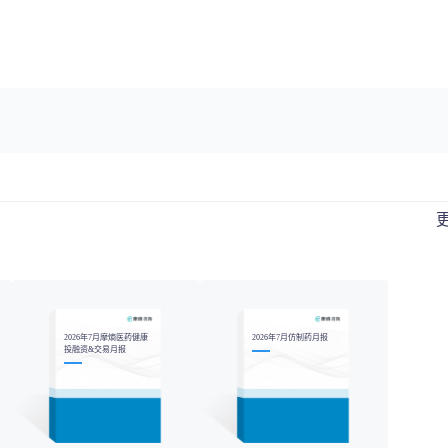
2026年7月摩熵医药健康
2026年7月仿制药月报
投融资&交易月报