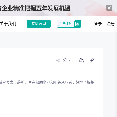
关于我们
登录
注册
立即咨询
产品矩阵
中药创新热潮：政策与市场双轮驱动，经典名方制剂注册申请激增
和企业提供趋势洞察
分享：
行业现状分析
行业趋势分析
情况及发展趋势，旨在帮助企业和相关从业者更好地了解美
况，发现潜在机会
选
竞品分析