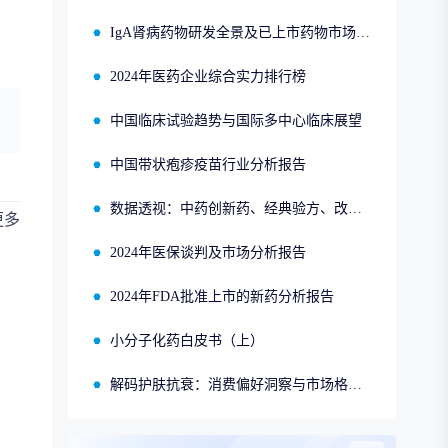
IgA肾病药物研发全景及已上市药物市场竞争格局报告
2024年医药企业综合实力排行榜
中国临床试验趋势与国际多中心临床展望
中国带状疱疹疫苗行业分析报告
数据透视：中药创新药、经典验方、改良型新药、同名同方的申报、获批、销售情况
更多
2024年医保谈判及市场分析报告
2024年FDA批准上市的新药分析报告
小分子化药白皮书（上）
解码护肤抗衰：消费偏好洞察与市场格局分析