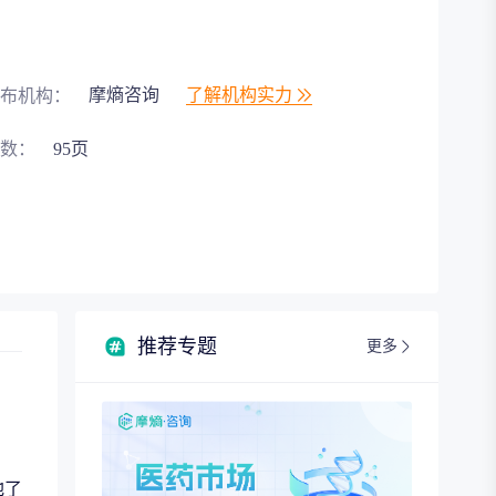
摩熵咨询
了解机构实力
布机构：
数：
95页
推荐专题
更多
地了