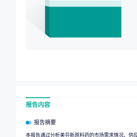
项目价值评估
“十五
专项服务
全链路赋能，
企业战略规划
报告内容
报告摘要
本报告通过分析美芬新原料药的市场需求情况、供