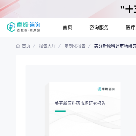
首页
咨询服务
医疗
首页
报告大厅
定制化报告
美芬新原料药市场研
报告大厅
摩熵说直播
产品
咨询服务
已收录
115837
份
最新
提供疾病领域
疾病领域分析
市场
分析市场现状
美芬新原料药市场研究报告
竞争企业调研
投资
解码生物医药