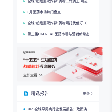
全球"超级重磅炸弹"药物二代药王 阿达木单抗（第二期）
6月医药市场热门盘点
全球"超级重磅炸弹"药物阿托伐他汀（第一期）
第三届DATA+ AI 医药市场与营销新常态研讨会
精选报告
更多
2025全球罕见病行业发展报告：政策演进、市场趋势与领先企业布局