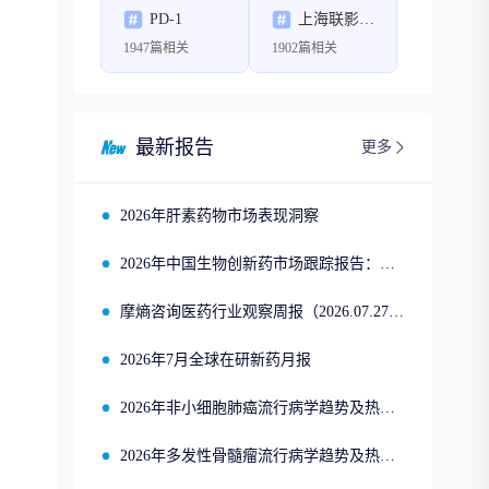
PD-1
上海联影医疗科技股份有限公司
1947篇相关
1902篇相关
最新报告
更多
2026年肝素药物市场表现洞察
2026年中国生物创新药市场跟踪报告：司美格鲁肽2025年四季度市场回顾
摩熵咨询医药行业观察周报（2026.07.27-2026.08.02）
2026年7月全球在研新药月报
2026年非小细胞肺癌流行病学趋势及热门靶点药物市场表现洞察
2026年多发性骨髓瘤流行病学趋势及热门靶点药物市场表现洞察