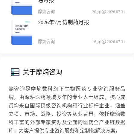
易月报
融资&交易月
报
摩熵咨询
20页
2026.07.31
2026年7月仿制药月报
2026年7月仿
制药月报
摩熵咨询
16页
2026.07.31
关于摩熵咨询
熵咨询是摩熵数科旗下生物医药专业咨询服务品
牌，由深耕医药领域多年的专业人士组成，核心成
员均来自国际顶级咨询机构和行业标杆企业，涵盖
立项、市场、战略、投资等从业背景，依托摩熵数
科丰富的外部专家资源及全面的医药全产业链数据
库，为客户提供专业咨询服务和定制化解决方案。