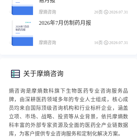
易月报
融资&交易月
报
摩熵咨询
20页
2026.07.31
2026年7月仿制药月报
2026年7月仿
制药月报
摩熵咨询
16页
2026.07.31
关于摩熵咨询
熵咨询是摩熵数科旗下生物医药专业咨询服务品
牌，由深耕医药领域多年的专业人士组成，核心成
员均来自国际顶级咨询机构和行业标杆企业，涵盖
立项、市场、战略、投资等从业背景，依托摩熵数
科丰富的外部专家资源及全面的医药全产业链数据
库，为客户提供专业咨询服务和定制化解决方案。