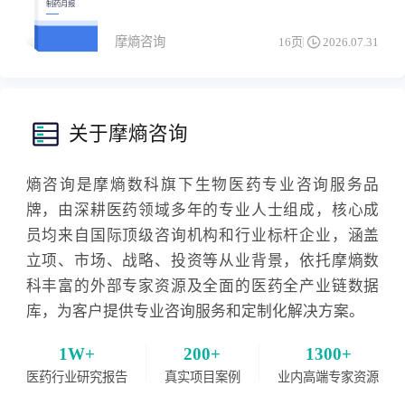
制药月报
摩熵咨询
16页
2026.07.31
关于摩熵咨询
熵咨询是摩熵数科旗下生物医药专业咨询服务品
牌，由深耕医药领域多年的专业人士组成，核心成
员均来自国际顶级咨询机构和行业标杆企业，涵盖
立项、市场、战略、投资等从业背景，依托摩熵数
科丰富的外部专家资源及全面的医药全产业链数据
库，为客户提供专业咨询服务和定制化解决方案。
1W+
200+
1300+
医药行业研究报告
真实项目案例
业内高端专家资源