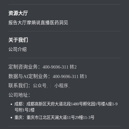
资源大厅
报告大厅
摩熵说直播
医药洞见
关于我们
公司介绍
定制咨询业务：
400-9696-311 转2
数据与AI定制业务：
400-9696-311 转3
联系我们：
公众号
小程序
公司地址：
成都：成都高新区天府大道北段1480号孵化园1号楼A座1-9
号附1号2楼
重庆：重庆市江北区天澜大道11号29幢11-3号