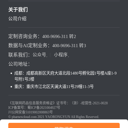
关于我们
公司介绍
定制咨询业务：
400-9696-311 转2
数据与AI定制业务：
400-9696-311 转3
联系我们：
公众号
小程序
公司地址：
成都：成都高新区天府大道北段1480号孵化园1号楼A座1-9
号附1号2楼
重庆：重庆市江北区天澜大道11号29幢11-3号
《互联网药品信息服务资格证》证书号：（浙）-经营性-2021-0028
ICP备案号：蜀ICP备2021004927号
川公网安备51019002008863号
© pharnexcloud.com 2021 YAORONGYUN All Rights Reserved.
本网站未发布麻醉药品、精神药品、医疗用毒性药品、放射性药品、戒毒
药品和医疗机构制剂的产品信息