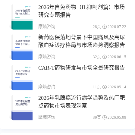
2026年自免药物（IL抑制剂篇）市场
2026年自免药
研究专题报告
物（IL抑制剂
篇）市场研究
专题报告
摩熵咨询
28页
2026.07.22
新药医保落地背景下中国痛风及高尿
新药医保落地
酸血症诊疗格局与市场趋势洞察报告
背景下中国痛
风及高尿酸血
症诊疗格局与
市场趋势洞察
摩熵咨询
32页
2026.06.15
报告
CAR-T药物研发与市场全景研究报告
CAR-T药物研
发与市场全景
研究报告
摩熵咨询
11页
2026.05.14
2026年乳腺癌流行病学趋势及热门靶
2026年乳腺癌
点药物市场表现洞察
流行病学趋势
及热门靶点药
物市场表现洞
察
摩熵咨询
39页
2026.05.08