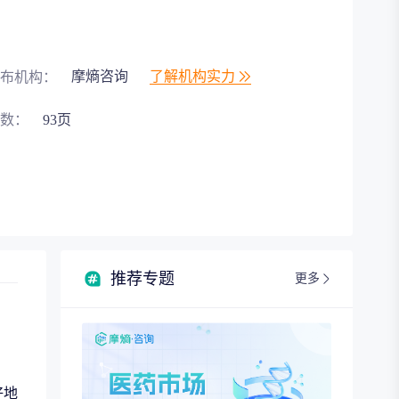
摩熵咨询
了解机构实力
布机构：
数：
93页
推荐专题
更多
好地