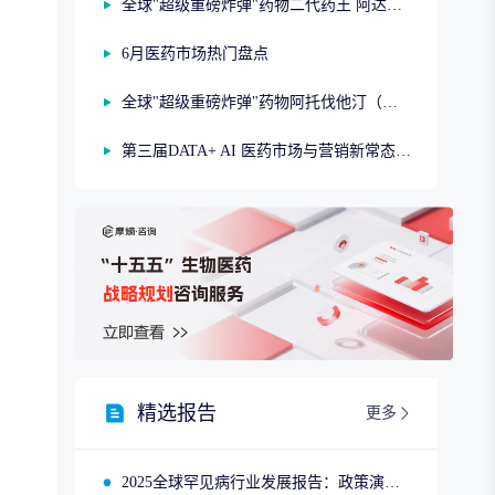
全球"超级重磅炸弹"药物二代药王 阿达木单抗（第二期）
6月医药市场热门盘点
全球"超级重磅炸弹"药物阿托伐他汀（第一期）
第三届DATA+ AI 医药市场与营销新常态研讨会
精选报告
更多
2025全球罕见病行业发展报告：政策演进、市场趋势与领先企业布局