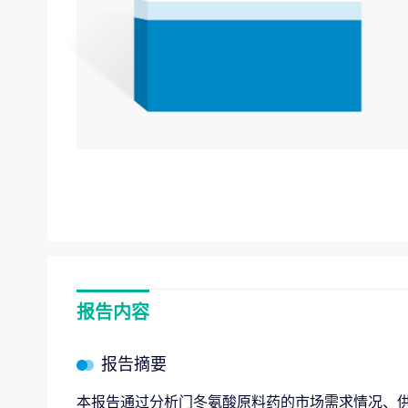
项目价值评估
“十五
专项服务
全链路赋能，
企业战略规划
报告内容
报告摘要
本报告通过分析门冬氨酸原料药的市场需求情况、