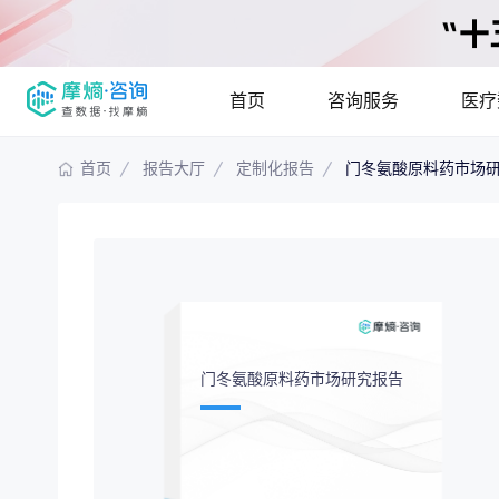
首页
咨询服务
医疗
首页
报告大厅
定制化报告
门冬氨酸原料药市场
报告大厅
摩熵说直播
产品
咨询服务
已收录
115835
份
最新
提供疾病领域
疾病领域分析
市场
分析市场现状
门冬氨酸原料药市场研究报告
竞争企业调研
投资
解码生物医药