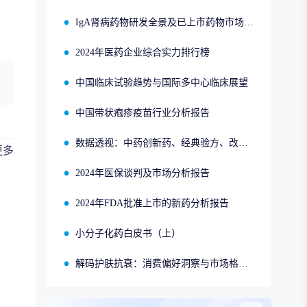
IgA肾病药物研发全景及已上市药物市场竞争格局报告
2024年医药企业综合实力排行榜
中国临床试验趋势与国际多中心临床展望
中国带状疱疹疫苗行业分析报告
数据透视：中药创新药、经典验方、改良型新药、同名同方的申报、获批、销售情况
更多
2024年医保谈判及市场分析报告
2024年FDA批准上市的新药分析报告
小分子化药白皮书（上）
解码护肤抗衰：消费偏好洞察与市场格局分析