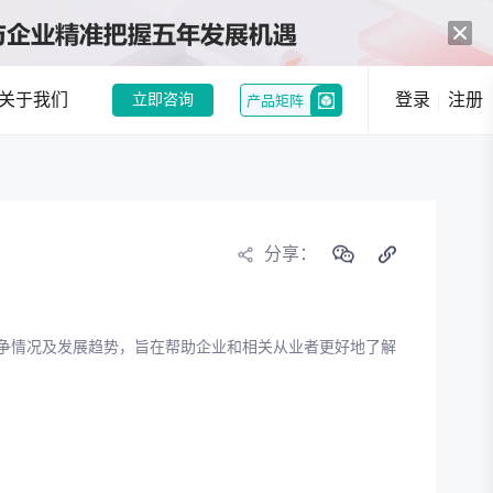
关于我们
登录
注册
立即咨询
产品矩阵
中药创新热潮：政策与市场双轮驱动，经典名方制剂注册申请激增
和企业提供趋势洞察
分享：
行业现状分析
行业趋势分析
争情况及发展趋势，旨在帮助企业和相关从业者更好地了解
况，发现潜在机会
选
竞品分析