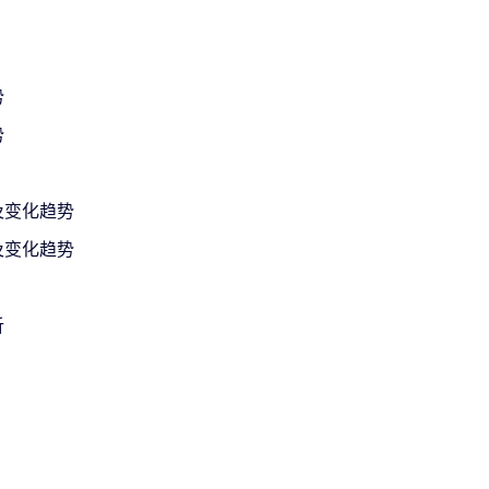
势
势
及变化趋势
及变化趋势
析