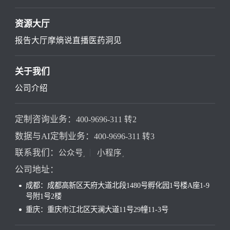
资源大厅
报告大厅
摩熵说直播
医药洞见
关于我们
公司介绍
定制咨询业务：
400-9696-311 转2
数据与AI定制业务：
400-9696-311 转3
联系我们：
公众号
小程序
公司地址：
成都：成都高新区天府大道北段1480号孵化园1号楼A座1-9
号附1号2楼
重庆：重庆市江北区天澜大道11号29幢11-3号