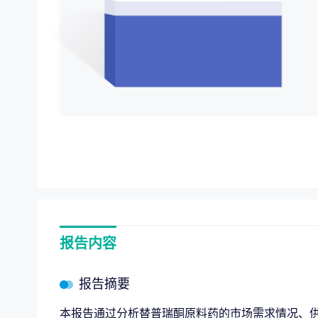
项目价值评估
“十五
专项服务
全链路赋能，
企业战略规划
报告内容
报告摘要
本报告通过分析替普瑞酮原料药的市场需求情况、