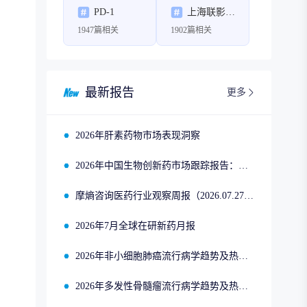
PD-1
上海联影医疗科技股份有限公司
1947篇相关
1902篇相关
最新报告
更多
2026年肝素药物市场表现洞察
2026年中国生物创新药市场跟踪报告：司美格鲁肽2025年四季度市场回顾
摩熵咨询医药行业观察周报（2026.07.27-2026.08.02）
2026年7月全球在研新药月报
2026年非小细胞肺癌流行病学趋势及热门靶点药物市场表现洞察
2026年多发性骨髓瘤流行病学趋势及热门靶点药物市场表现洞察