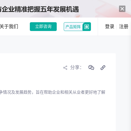
关于我们
登录
注册
立即咨询
产品矩阵
中药创新热潮：政策与市场双轮驱动，经典名方制剂注册申请激增
和企业提供趋势洞察
分享：
行业现状分析
行业趋势分析
争情况及发展趋势，旨在帮助企业和相关从业者更好地了解
况，发现潜在机会
选
竞品分析