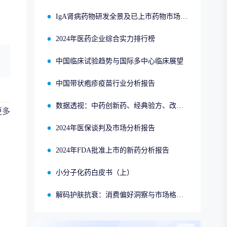
IgA肾病药物研发全景及已上市药物市场竞争格局报告
2024年医药企业综合实力排行榜
中国临床试验趋势与国际多中心临床展望
中国带状疱疹疫苗行业分析报告
数据透视：中药创新药、经典验方、改良型新药、同名同方的申报、获批、销售情况
更多
2024年医保谈判及市场分析报告
2024年FDA批准上市的新药分析报告
小分子化药白皮书（上）
解码护肤抗衰：消费偏好洞察与市场格局分析