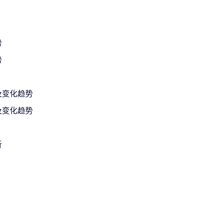
势
势
及变化趋势
及变化趋势
析