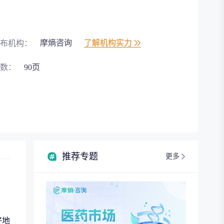
摩熵咨询
了解机构实力
布机构：
数：
90页
推荐专题
更多
好地