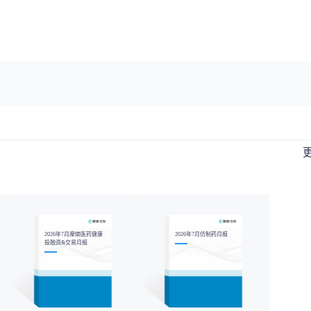
2026年7月摩熵医药健康
2026年7月仿制药月报
投融资&交易月报