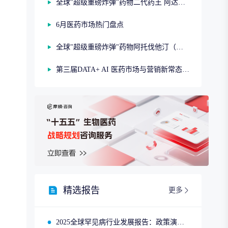
全球"超级重磅炸弹"药物二代药王 阿达木单抗（第二期）
6月医药市场热门盘点
全球"超级重磅炸弹"药物阿托伐他汀（第一期）
第三届DATA+ AI 医药市场与营销新常态研讨会
精选报告
更多
2025全球罕见病行业发展报告：政策演进、市场趋势与领先企业布局