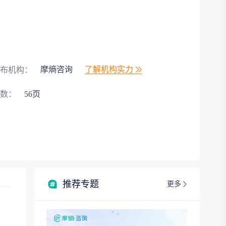
摩熵咨询
了解机构实力
布机构：
数：
56页
推荐专题
更多