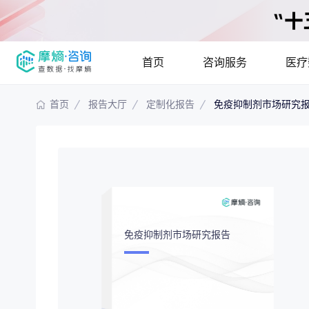
首页
咨询服务
医疗
首页
报告大厅
定制化报告
免疫抑制剂市场研究
报告大厅
摩熵说直播
产品
咨询服务
已收录
115837
份
最新
提供疾病领域
疾病领域分析
市场
分析市场现状
免疫抑制剂市场研究报告
竞争企业调研
投资
解码生物医药