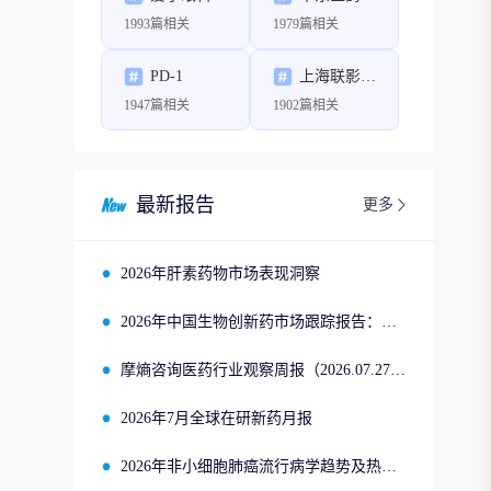
1993篇相关
1979篇相关
PD-1
上海联影医疗科技股份有限公司
1947篇相关
1902篇相关
最新报告
更多
2026年肝素药物市场表现洞察
2026年中国生物创新药市场跟踪报告：司美格鲁肽2025年四季度市场回顾
摩熵咨询医药行业观察周报（2026.07.27-2026.08.02）
2026年7月全球在研新药月报
2026年非小细胞肺癌流行病学趋势及热门靶点药物市场表现洞察