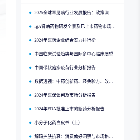
2025全球罕见病行业发展报告：政策演进、市场趋势与领先企业布局
IgA肾病药物研发全景及已上市药物市场竞争格局报告
2024年医药企业综合实力排行榜
中国临床试验趋势与国际多中心临床展望
中国带状疱疹疫苗行业分析报告
数据透视：中药创新药、经典验方、改良型新药、同名同方的申报、获批、销售情况
2024年医保谈判及市场分析报告
2024年FDA批准上市的新药分析报告
小分子化药白皮书（上）
解码护肤抗衰：消费偏好洞察与市场格局分析