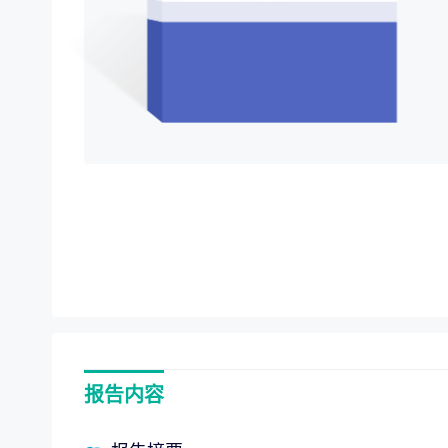
项目价值评估
“十五
专项服务
全链路赋能，
企业战略规划
报告内容