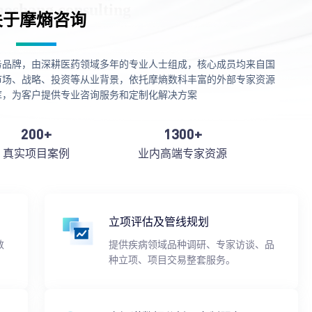
关于摩熵咨询
务品牌，由深耕医药领域多年的专业人士组成，核心成员均来自国
市场、战略、投资等从业背景，依托摩熵数科丰富的外部专家资源
库，为客户提供专业咨询服务和定制化解决方案
200+
1300+
真实项目案例
业内高端专家资源
立项评估及管线规划
数
提供疾病领域品种调研、专家访谈、品
种立项、项目交易整套服务。