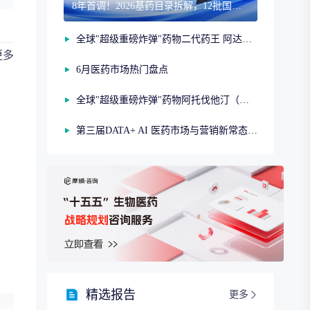
8年首调！2026基药目录拆解，12批国采结果落地，十五五健康规划出台
全球"超级重磅炸弹"药物二代药王 阿达木单抗（第二期）
更多
6月医药市场热门盘点
全球"超级重磅炸弹"药物阿托伐他汀（第一期）
第三届DATA+ AI 医药市场与营销新常态研讨会
精选报告
更多