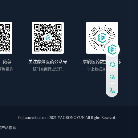
：薇薇
关注摩熵医药公众号
摩熵医药数据小程序
咨询更多
随时查阅行业资讯
掌上数据查询系统
© pharnexcloud.com 2021 YAORONGYUN All Rights Reserved.
的产品信息