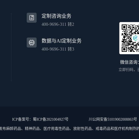
定制咨询业务
400-9696-311 转2
数据与AI定制业务
400-9696-311 转3
微信咨询
立即扫码，
ICP备案号：蜀ICP备2021004927号
川公网安备51019002008863号
发布麻醉药品、精神药品、医疗用毒性药品、放射性药品、戒毒药品和医疗机构制剂