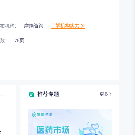
摩熵咨询
了解机构实力
布机构：
数：
76页
推荐专题
更多
方