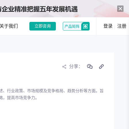
关于我们
登录
注册
立即咨询
产品矩阵
中药创新热潮：政策与市场双轮驱动，经典名方制剂注册申请激增
和企业提供趋势洞察
分享：
行业现状分析
行业趋势分析
述、行业政策、市场规模及竞争格局、趋势分析等方面。旨
况，发现潜在机会
略，提高市场竞争力。
选
竞品分析