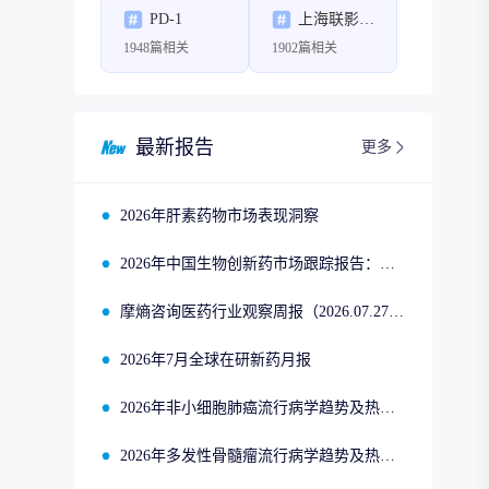
PD-1
上海联影医疗科技股份有限公司
1948篇相关
1902篇相关
最新报告
更多
2026年肝素药物市场表现洞察
2026年中国生物创新药市场跟踪报告：司美格鲁肽2025年四季度市场回顾
摩熵咨询医药行业观察周报（2026.07.27-2026.08.02）
2026年7月全球在研新药月报
2026年非小细胞肺癌流行病学趋势及热门靶点药物市场表现洞察
2026年多发性骨髓瘤流行病学趋势及热门靶点药物市场表现洞察