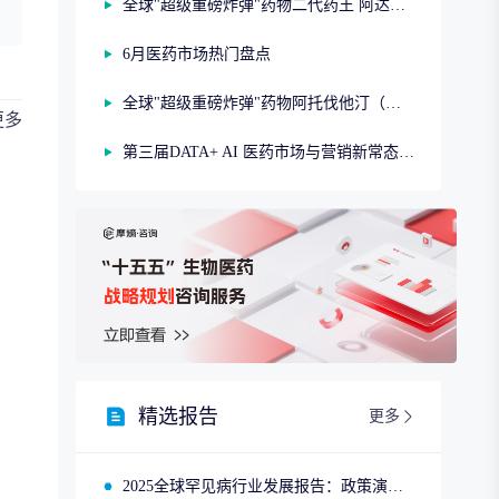
全球"超级重磅炸弹"药物二代药王 阿达木单抗（第二期）
6月医药市场热门盘点
全球"超级重磅炸弹"药物阿托伐他汀（第一期）
更多
第三届DATA+ AI 医药市场与营销新常态研讨会
精选报告
更多
2025全球罕见病行业发展报告：政策演进、市场趋势与领先企业布局