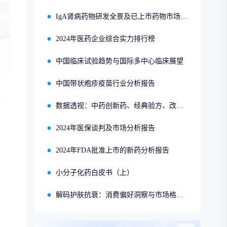
IgA肾病药物研发全景及已上市药物市场竞争格局报告
2024年医药企业综合实力排行榜
中国临床试验趋势与国际多中心临床展望
中国带状疱疹疫苗行业分析报告
数据透视：中药创新药、经典验方、改良型新药、同名同方的申报、获批、销售情况
2024年医保谈判及市场分析报告
2024年FDA批准上市的新药分析报告
小分子化药白皮书（上）
解码护肤抗衰：消费偏好洞察与市场格局分析