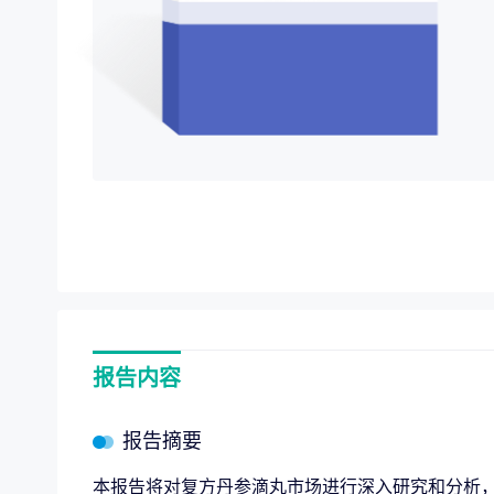
项目价值评估
“十五
专项服务
全链路赋能，
企业战略规划
报告内容
报告摘要
本报告将对复方丹参滴丸市场进行深入研究和分析