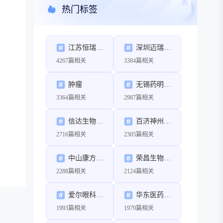
热门标签
江苏恒瑞医药股份有限公司
深圳迈瑞生物医疗电子股份有限公司
4267篇相关
3384篇相关
肿瘤
无锡药明康德新药开发股份有限公司
3364篇相关
2987篇相关
信达生物制药（苏州）有限公司
百济神州（北京）生物科技有限公司
2716篇相关
2305篇相关
中山康方生物医药有限公司
荣昌生物制药（烟台）股份有限公司
2288篇相关
2124篇相关
爱尔眼科医院集团股份有限公司
华东医药股份有限公司
1993篇相关
1979篇相关