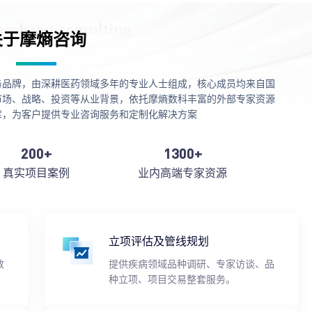
关于摩熵咨询
务品牌，由深耕医药领域多年的专业人士组成，核心成员均来自国
市场、战略、投资等从业背景，依托摩熵数科丰富的外部专家资源
库，为客户提供专业咨询服务和定制化解决方案
200+
1300+
真实项目案例
业内高端专家资源
立项评估及管线规划
数
提供疾病领域品种调研、专家访谈、品
种立项、项目交易整套服务。