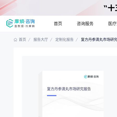
首页
咨询服务
医疗
首页
报告大厅
定制化报告
复方丹参滴丸市场研
报告大厅
摩熵说直播
产品
咨询服务
已收录
115837
份
最新
提供疾病领域
疾病领域分析
市场
分析市场现状
复方丹参滴丸市场研究报告
竞争企业调研
投资
解码生物医药