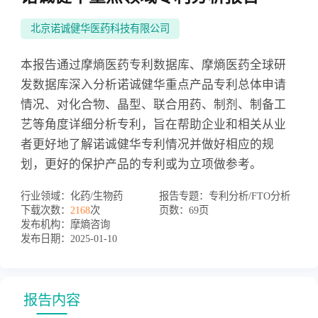
北京诺诚健华医药科技有限公司
本报告通过摩熵医药专利数据库、摩熵医药全球研
发数据库深入分析诺诚健华重点产品专利总体申请
情况、对化合物、晶型、联合用药、制剂、制备工
艺等角度详细分析专利，旨在帮助企业和相关从业
者更好地了解诺诚健华专利情况并做好相应的规
划，更好的保护产品的专利或为立项做参考。
行业领域：
化药/生物药
报告专题：
专利分析/FTO分析
下载次数：
2168
次
页数：
69页
发布机构：
摩熵咨询
发布日期：
2025-01-10
报告内容