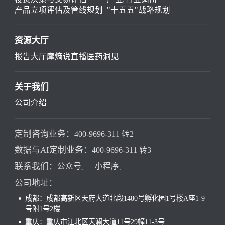
产品立项评估及管线规划
"十五五"战略规划
资源大厅
报告大厅
摩熵说直播
医药洞见
关于我们
公司介绍
定制咨询业务：
400-9696-311 转2
数据与AI定制业务：
400-9696-311 转3
联系我们：
公众号
小程序
公司地址：
成都：成都高新区天府大道北段1480号孵化园1号楼A座1-9
号附1号2楼
重庆：重庆市江北区天澜大道11号29幢11-3号