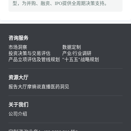
型，为并购、融资、IPO提供全周期决策支持。
咨询服务
市场洞察
数据定制
投资决策与交易评估
产业/行业调研
产品立项评估及管线规划
"十五五"战略规划
资源大厅
报告大厅
摩熵说直播
医药洞见
关于我们
公司介绍