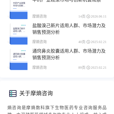
中药产业政策市场与创新机会观察
中药产业政策
市场与创新机
会观察
摩熵咨询
14页
2026.06.11
盐酸溴己新片适用人群、市场潜力及
盐酸溴己新片
销售预测分析
适用人群、市
场潜力及销售
预测分析
摩熵咨询
40页
2025.02.21
通窍鼻炎胶囊适用人群、市场潜力及
通窍鼻炎胶囊
销售预测分析
适用人群、市
场潜力及销售
预测分析
摩熵咨询
89页
2025.02.21
关于摩熵咨询
熵咨询是摩熵数科旗下生物医药专业咨询服务品