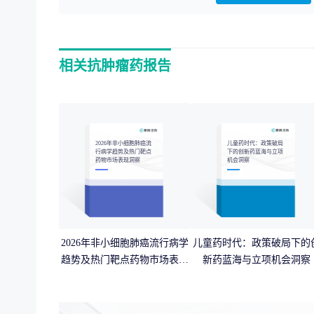
相关抗肿瘤药报告
2026年非小细胞肺癌流
儿童药时代：政策破局
行病学趋势及热门靶点
下的创新药蓝海与立项
药物市场表现洞察
机会洞察
2026年非小细胞肺癌流行病学
儿童药时代：政策破局下的
趋势及热门靶点药物市场表现
新药蓝海与立项机会洞察
洞察