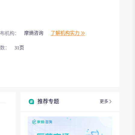
摩熵咨询
了解机构实力
布机构：
数：
31页
推荐专题
更多