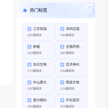
热门标签
江苏恒瑞医药股份有限公司
深圳迈瑞生物医疗电子股份有限公司
4265篇相关
3384篇相关
肿瘤
无锡药明康德新药开发股份有限公司
3363篇相关
2987篇相关
信达生物制药（苏州）有限公司
百济神州（北京）生物科技有限公司
2715篇相关
2304篇相关
中山康方生物医药有限公司
荣昌生物制药（烟台）股份有限公司
2287篇相关
2124篇相关
爱尔眼科医院集团股份有限公司
华东医药股份有限公司
1993篇相关
1979篇相关