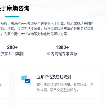
关于摩熵咨询
务品牌，由深耕医药领域多年的专业人士组成，核心成员均来自国
市场、战略、投资等从业背景，依托摩熵数科丰富的外部专家资源
库，为客户提供专业咨询服务和定制化解决方案
200+
1300+
真实项目案例
业内高端专家资源
立项评估及管线规划
数
提供疾病领域品种调研、专家访谈、品
种立项、项目交易整套服务。