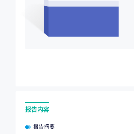
项目价值评估
“十五
专项服务
全链路赋能，
企业战略规划
报告内容
报告摘要