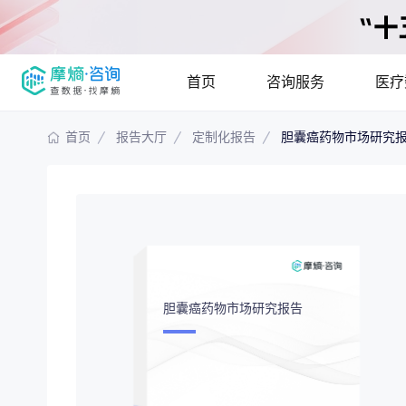
首页
咨询服务
医疗
首页
报告大厅
定制化报告
胆囊癌药物市场研究
报告大厅
摩熵说直播
产品
咨询服务
已收录
115835
份
最新
提供疾病领域
疾病领域分析
市场
分析市场现状
胆囊癌药物市场研究报告
竞争企业调研
投资
解码生物医药