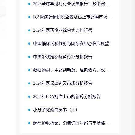
2025全球罕见病行业发展报告：政策演进、市场趋势与领先企业布局
IgA肾病药物研发全景及已上市药物市场竞争格局报告
2024年医药企业综合实力排行榜
中国临床试验趋势与国际多中心临床展望
中国带状疱疹疫苗行业分析报告
数据透视：中药创新药、经典验方、改良型新药、同名同方的申报、获批、销售情况
2024年医保谈判及市场分析报告
2024年FDA批准上市的新药分析报告
小分子化药白皮书（上）
解码护肤抗衰：消费偏好洞察与市场格局分析