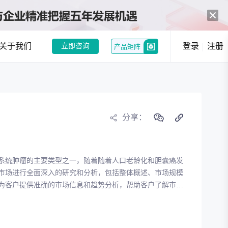
关于我们
登录
注册
立即咨询
产品矩阵
中药创新热潮：政策与市场双轮驱动，经典名方制剂注册申请激增
和企业提供趋势洞察
分享：
行业现状分析
行业趋势分析
系统肿瘤的主要类型之一，随着随着人口老龄化和胆囊癌发
况，发现潜在机会
市场进行全面深入的研究和分析，包括整体概述、市场规模
为客户提供准确的市场信息和趋势分析，帮助客户了解市场
选
竞品分析