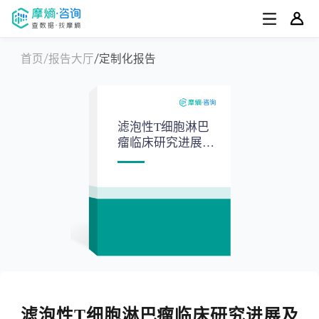
首页
报告大厅
定制化报告
滤泡性T细胞淋巴
瘤临床研究进展及
发展趋势报告
滤泡性T细胞淋巴瘤临床研究进展及