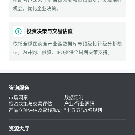
帮助客户深入了解目标领域和市场情况，发现潜在
机会，优化企业决策。
投资决策与交易估值
依托全球医药全产业链数据库与顶级投行级分析模
型，为并购、融资、IPO提供全周期决策支持。
咨询服务
市场洞察
数据定制
投资决策与交易评估
产业/行业调研
产品立项评估及管线规划
"十五五"战略规划
资源大厅