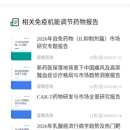
相关免疫机能调节药物报告
2026年自免药物（IL抑制剂篇）市场
2026年自免药
研究专题报告
物（IL抑制剂
篇）市场研究
专题报告
摩熵咨询
28页
2026.07.22
新药医保落地背景下中国痛风及高尿
新药医保落地
酸血症诊疗格局与市场趋势洞察报告
背景下中国痛
风及高尿酸血
症诊疗格局与
市场趋势洞察
摩熵咨询
32页
2026.06.15
报告
CAR-T药物研发与市场全景研究报告
CAR-T药物研
发与市场全景
研究报告
摩熵咨询
11页
2026.05.14
2026年乳腺癌流行病学趋势及热门靶
2026年乳腺癌