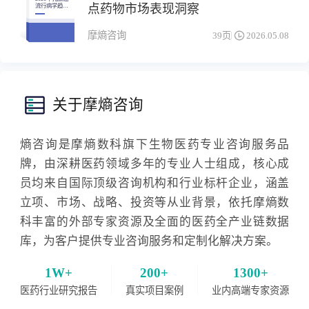
点药物市场表现洞察
流行病学趋势
及热门靶点药
物市场表现洞
察
摩熵咨询
39页
2026.05.08
关于摩熵咨询
熵咨询是摩熵数科旗下生物医药专业咨询服务品
牌，由深耕医药领域多年的专业人士组成，核心成
员均来自国际顶级咨询机构和行业标杆企业，涵盖
立项、市场、战略、投资等从业背景，依托摩熵数
科丰富的外部专家资源及全面的医药全产业链数据
库，为客户提供专业咨询服务和定制化解决方案。
1W+
200+
1300+
医药行业研究报告
真实项目案例
业内高端专家资源