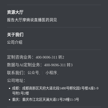
资源大厅
报告大厅
摩熵说直播
医药洞见
关于我们
公司介绍
定制咨询业务：
400-9696-311 转2
数据与AI定制业务：
400-9696-311 转3
联系我们：
公众号
小程序
公司地址：
成都：成都高新区天府大道北段1480号孵化园1号楼A座1-9
号附1号2楼
重庆：重庆市江北区天澜大道11号29幢11-3号