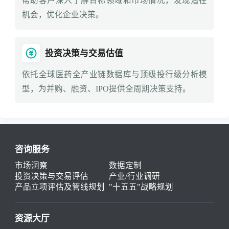
帮助客户深入了解目标领域和市场情况，发现潜在
机会，优化企业决策。
投资决策与交易估值
依托全球医药全产业链数据库与顶级投行级分析模
型，为并购、融资、IPO提供全周期决策支持。
咨询服务
市场洞察
数据定制
投资决策与交易评估
产业/行业调研
产品立项评估及管线规划
"十五五"战略规划
资源大厅