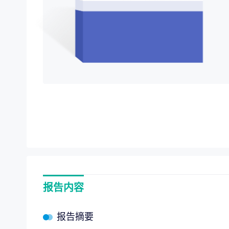
项目价值评估
“十五
专项服务
全链路赋能，
企业战略规划
报告内容
报告摘要