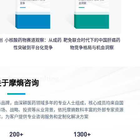
竞争
会洞察
创
小核酸药物赛道观察：从成药
靶免联合时代下的中国肝癌药
性突破到平台化竞争
物竞争格局与机会洞察
关于摩熵咨询
务品牌，由深耕医药领域多年的专业人士组成，核心成员均来自国
市场、战略、投资等从业背景，依托摩熵数科丰富的外部专家资源
库，为客户提供专业咨询服务和定制化解决方案
200+
1300+