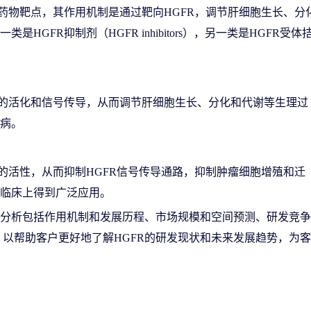
的药物靶点，其作用机制是通过靶向HGFR，调节肝细胞生长、分
GFR抑制剂（HGFR inhibitors），另一类是HGFR受体
胞中的活化和信号传导，从而调节肝细胞生长、分化和代谢等生理过
疾病。
体的活性，从而抑制HGFR信号传导通路，抑制肿瘤细胞增殖和迁
在临床上得到广泛应用。
，分析包括作用机制和发展历程、市场规模和空间预测、研发竞
以帮助客户更好地了解HGFR的研发现状和未来发展趋势，为