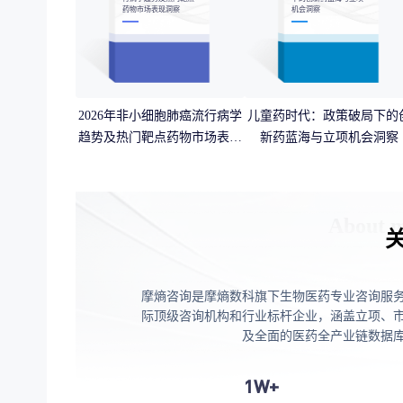
药物市场表现洞察
机会洞察
2026年非小细胞肺癌流行病学
儿童药时代：政策破局下的
趋势及热门靶点药物市场表现
新药蓝海与立项机会洞察
洞察
摩熵咨询是摩熵数科旗下生物医药专业咨询服
际顶级咨询机构和行业标杆企业，涵盖立项、
及全面的医药全产业链数据
1W+