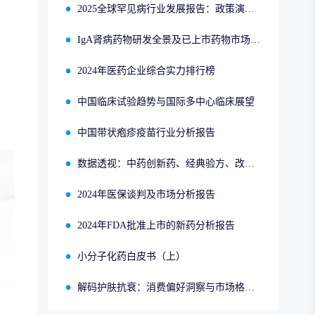
2025全球罕见病行业发展报告：政策演进、市场趋势与领先企业布局
IgA肾病药物研发全景及已上市药物市场竞争格局报告
2024年医药企业综合实力排行榜
中国临床试验趋势与国际多中心临床展望
中国带状疱疹疫苗行业分析报告
数据透视：中药创新药、经典验方、改良型新药、同名同方的申报、获批、销售情况
2024年医保谈判及市场分析报告
2024年FDA批准上市的新药分析报告
小分子化药白皮书（上）
解码护肤抗衰：消费偏好洞察与市场格局分析