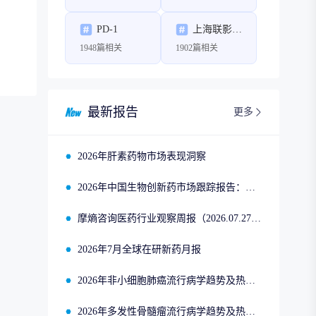
PD-1
上海联影医疗科技股份有限公司
1948篇相关
1902篇相关
最新报告
更多
2026年肝素药物市场表现洞察
2026年中国生物创新药市场跟踪报告：司美格鲁肽2025年四季度市场回顾
摩熵咨询医药行业观察周报（2026.07.27-2026.08.02）
2026年7月全球在研新药月报
2026年非小细胞肺癌流行病学趋势及热门靶点药物市场表现洞察
2026年多发性骨髓瘤流行病学趋势及热门靶点药物市场表现洞察