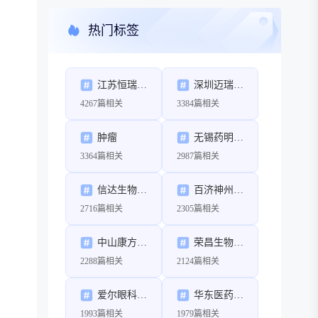
热门标签
江苏恒瑞医药股份有限公司
深圳迈瑞生物医疗电子股份有限公司
4267篇相关
3384篇相关
肿瘤
无锡药明康德新药开发股份有限公司
3364篇相关
2987篇相关
信达生物制药（苏州）有限公司
百济神州（北京）生物科技有限公司
2716篇相关
2305篇相关
中山康方生物医药有限公司
荣昌生物制药（烟台）股份有限公司
2288篇相关
2124篇相关
爱尔眼科医院集团股份有限公司
华东医药股份有限公司
1993篇相关
1979篇相关