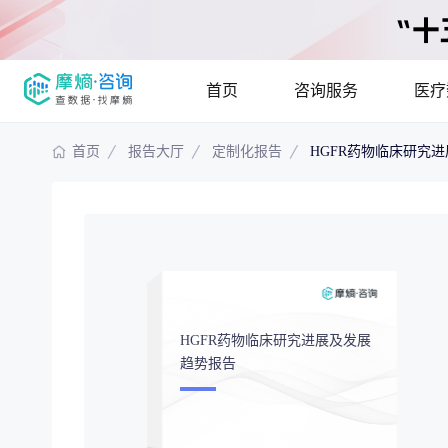
首页
咨询服务
医疗
首页
报告大厅
定制化报告
HGFR药物临床研究
报告大厅
摩熵说直播
产品
咨询服务
已收录
115837
份
最新
提供疾病领域
疾病领域分析
市场
分析市场现状
HGFR药物临床研究进展及发展
趋势报告
竞争企业调研
投资
解码生物医药