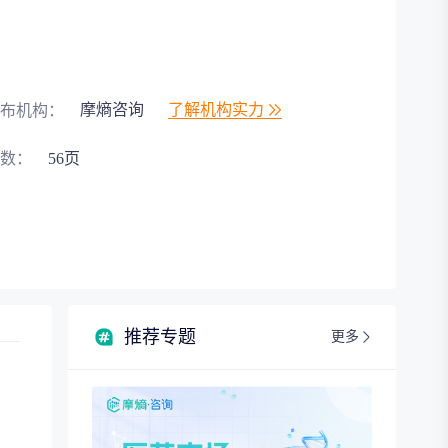
融资分析以及发展趋势等内容，以帮助客户更好地了解
的支持。
摩熵咨询
了解机构实力
布机构：
数：
56页
推荐专题
更多