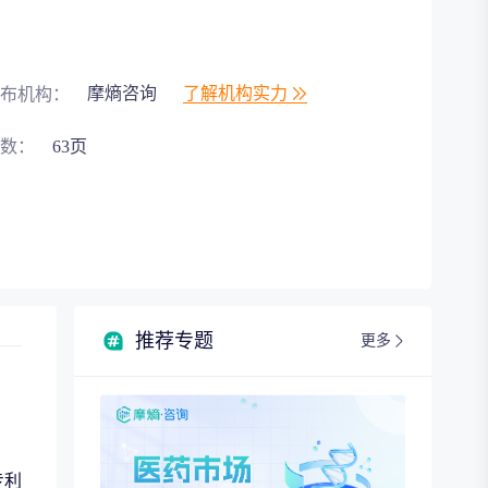
摩熵咨询
了解机构实力
布机构：
数：
63页
推荐专题
更多
专利