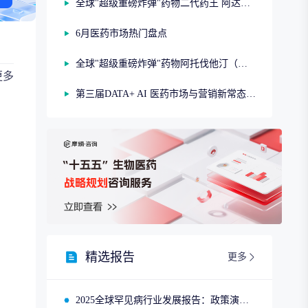
全球"超级重磅炸弹"药物二代药王 阿达木单抗（第二期）
6月医药市场热门盘点
全球"超级重磅炸弹"药物阿托伐他汀（第一期）
更多
第三届DATA+ AI 医药市场与营销新常态研讨会
精选报告
更多
2025全球罕见病行业发展报告：政策演进、市场趋势与领先企业布局