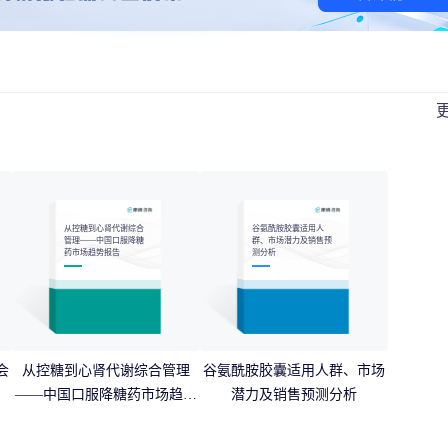
从控糖到心肾代谢综合
谷氨酰胺胶囊适用人
管理——中国口服降糖
群、市场潜力及销售预
药市场趋势报告
测分析
会
从控糖到心肾代谢综合管理
谷氨酰胺胶囊适用人群、市场
——中国口服降糖药市场趋势
潜力及销售预测分析
报告