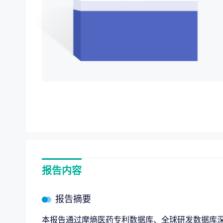
项目价值评估
“十五
专项服务
全链路赋能，
企业战略规划
报告内容
报告摘要
本报告通过摩熵医药专利数据库、全球研发数据库