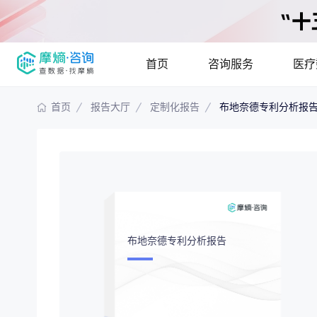
首页
咨询服务
医疗
首页
报告大厅
定制化报告
布地奈德专利分析报
报告大厅
摩熵说直播
产品
咨询服务
已收录
115835
份
最新
提供疾病领域
疾病领域分析
市场
分析市场现状
布地奈德专利分析报告
竞争企业调研
投资
解码生物医药