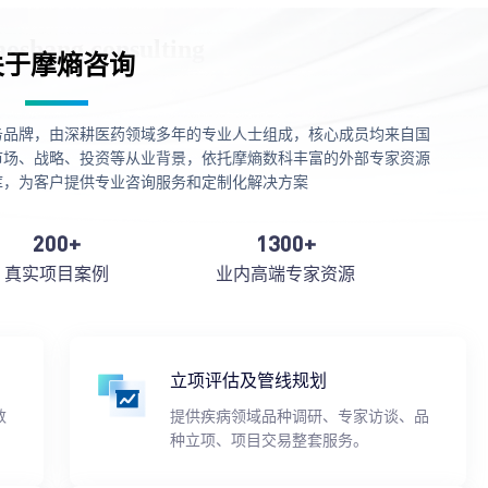
关于摩熵咨询
务品牌，由深耕医药领域多年的专业人士组成，核心成员均来自国
市场、战略、投资等从业背景，依托摩熵数科丰富的外部专家资源
库，为客户提供专业咨询服务和定制化解决方案
200+
1300+
真实项目案例
业内高端专家资源
立项评估及管线规划
数
提供疾病领域品种调研、专家访谈、品
种立项、项目交易整套服务。