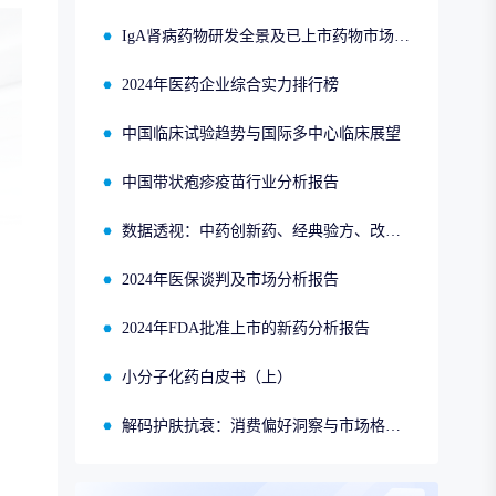
IgA肾病药物研发全景及已上市药物市场竞争格局报告
2024年医药企业综合实力排行榜
中国临床试验趋势与国际多中心临床展望
中国带状疱疹疫苗行业分析报告
数据透视：中药创新药、经典验方、改良型新药、同名同方的申报、获批、销售情况
2024年医保谈判及市场分析报告
2024年FDA批准上市的新药分析报告
小分子化药白皮书（上）
解码护肤抗衰：消费偏好洞察与市场格局分析