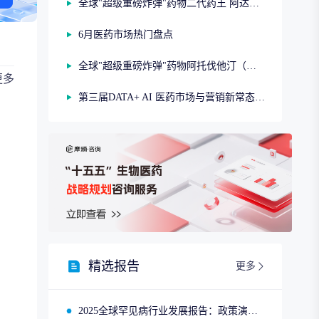
全球"超级重磅炸弹"药物二代药王 阿达木单抗（第二期）
6月医药市场热门盘点
全球"超级重磅炸弹"药物阿托伐他汀（第一期）
更多
第三届DATA+ AI 医药市场与营销新常态研讨会
精选报告
更多
2025全球罕见病行业发展报告：政策演进、市场趋势与领先企业布局