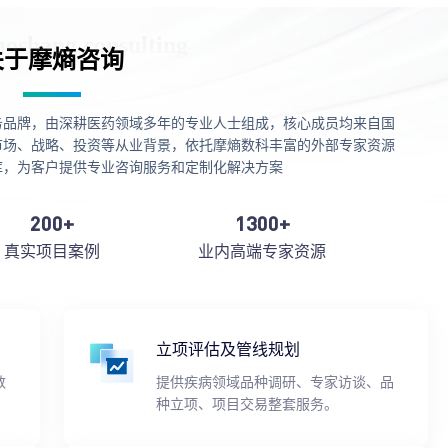
关于摩熵咨询
务品牌，由深耕医药领域多年的专业人士组成，核心成员均来自国
市场、战略、投资等从业背景，依托摩熵数科丰富的外部专家资源
库，为客户提供专业咨询服务和定制化解决方案
200+
1300+
真实项目案例
业内高端专家资源
立项评估及管线规划
数
提供疾病领域品种调研、专家访谈、品
种立项、项目交易整套服务。