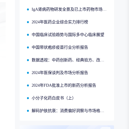
IgA肾病药物研发全景及已上市药物市场竞争格局报告
2024年医药企业综合实力排行榜
中国临床试验趋势与国际多中心临床展望
中国带状疱疹疫苗行业分析报告
数据透视：中药创新药、经典验方、改良型新药、同名同方的申报、获批、销售情况
2024年医保谈判及市场分析报告
2024年FDA批准上市的新药分析报告
小分子化药白皮书（上）
解码护肤抗衰：消费偏好洞察与市场格局分析