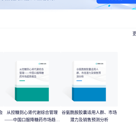
从控糖到心肾代谢综合
谷氨酰胺胶囊适用人
管理——中国口服降糖
群、市场潜力及销售预
药市场趋势报告
测分析
会
从控糖到心肾代谢综合管理
谷氨酰胺胶囊适用人群、市场
——中国口服降糖药市场趋势
潜力及销售预测分析
报告