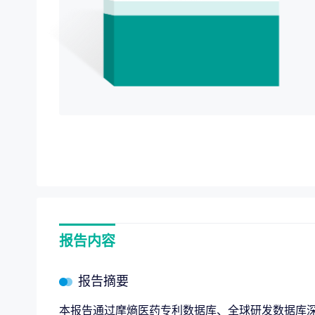
项目价值评估
“十五
专项服务
全链路赋能，
企业战略规划
报告内容
报告摘要
本报告通过摩熵医药专利数据库、全球研发数据库