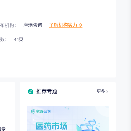
摩熵咨询
了解机构实力
布机构：
数：
44页
推荐专题
更多
的专