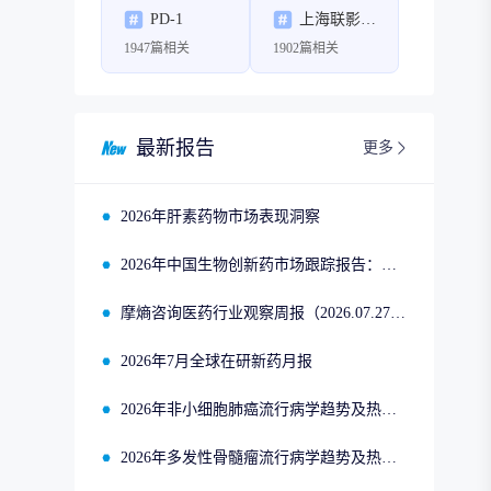
PD-1
上海联影医疗科技股份有限公司
1947篇相关
1902篇相关
最新报告
更多
2026年肝素药物市场表现洞察
2026年中国生物创新药市场跟踪报告：司美格鲁肽2025年四季度市场回顾
摩熵咨询医药行业观察周报（2026.07.27-2026.08.02）
2026年7月全球在研新药月报
2026年非小细胞肺癌流行病学趋势及热门靶点药物市场表现洞察
2026年多发性骨髓瘤流行病学趋势及热门靶点药物市场表现洞察