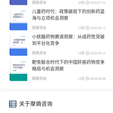
摩熵咨询
38页
2026.07.31
儿童药时代：政策破局下的创新药蓝
儿童药时代：
海与立项机会洞察
政策破局下的
创新药蓝海与
立项机会洞察
摩熵咨询
13页
2026.06.15
小核酸药物赛道观察：从成药性突破
小核酸药物赛
到平台化竞争
道观察：从成
药性突破到平
台化竞争
摩熵咨询
14页
2026.06.11
靶免联合时代下的中国肝癌药物竞争
靶免联合时代
格局与机会洞察
下的中国肝癌
药物竞争格局
与机会洞察
摩熵咨询
14页
2026.06.08
关于摩熵咨询