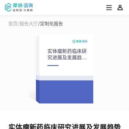
首页
报告大厅
定制化报告
实体瘤新药临床研
究进展及发展趋势
报告
实体瘤新药临床研究进展及发展趋势