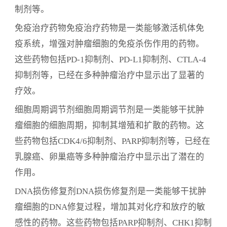
趋势分析等方面。旨在为医药行业相关从业人员提
制剂等。
供有关新药研发的全面深入分析和未来发展趋势的
免疫治疗药物免疫治疗药物是一类能够激活机体免
参考。
疫系统，增强对肿瘤细胞的免疫杀伤作用的药物。
这些药物包括PD-1抑制剂、PD-L1抑制剂、CTLA-4
抑制剂等，已经在多种肿瘤治疗中显示出了显著的
疗效。
细胞周期调节剂细胞周期调节剂是一类能够干扰肿
瘤细胞的细胞周期，抑制其增殖和扩散的药物。这
些药物包括CDK4/6抑制剂、PARP抑制剂等，已经在
乳腺癌、卵巢癌等多种肿瘤治疗中显示出了潜在的
作用。
DNA损伤修复剂DNA损伤修复剂是一类能够干扰肿
瘤细胞的DNA修复过程，增加其对化疗和放疗的敏
感性的药物。这些药物包括PARP抑制剂、CHK1抑制