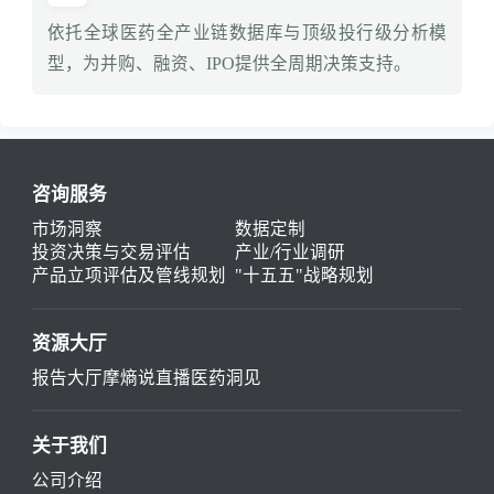
依托全球医药全产业链数据库与顶级投行级分析模
型，为并购、融资、IPO提供全周期决策支持。
咨询服务
市场洞察
数据定制
投资决策与交易评估
产业/行业调研
产品立项评估及管线规划
"十五五"战略规划
资源大厅
报告大厅
摩熵说直播
医药洞见
关于我们
公司介绍