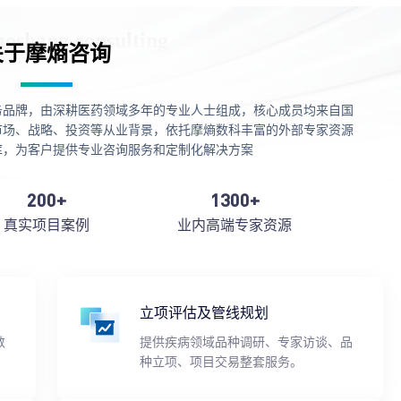
关于摩熵咨询
务品牌，由深耕医药领域多年的专业人士组成，核心成员均来自国
市场、战略、投资等从业背景，依托摩熵数科丰富的外部专家资源
库，为客户提供专业咨询服务和定制化解决方案
200+
1300+
真实项目案例
业内高端专家资源
立项评估及管线规划
数
提供疾病领域品种调研、专家访谈、品
种立项、项目交易整套服务。