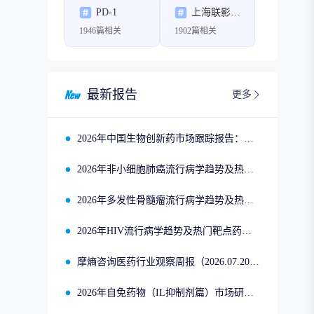
PD-1
上海联影医疗科技股份有限公司
1946篇相关
1902篇相关
最新报告
更多
2026年中国生物创新药市场跟踪报告：司美格鲁肽2025年四季度市场回顾
2026年非小细胞肺癌流行病学趋势及热门靶点药物市场表现洞察
2026年多发性骨髓瘤流行病学趋势及热门靶点药物市场表现洞察
2026年HIV流行病学趋势及热门靶点药物市场表现洞察
摩熵咨询医药行业观察周报（2026.07.20-2026.07.26）
2026年自免药物（IL抑制剂篇）市场研究专题报告