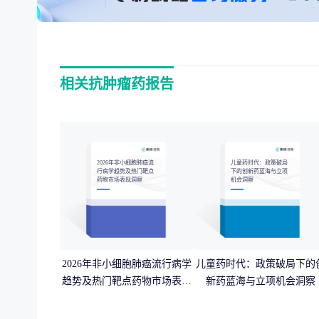
相关抗肿瘤药报告
2026年非小细胞肺癌流
儿童药时代：政策破局
行病学趋势及热门靶点
下的创新药蓝海与立项
药物市场表现洞察
机会洞察
2026年非小细胞肺癌流行病学
儿童药时代：政策破局下的
趋势及热门靶点药物市场表现
新药蓝海与立项机会洞察
洞察