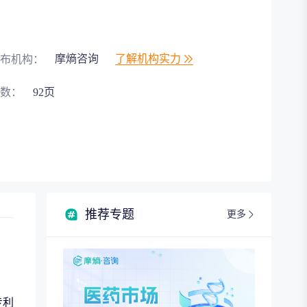
摩熵咨询
了解机构实力
布机构：
数：
92页
推荐专题
更多
专利