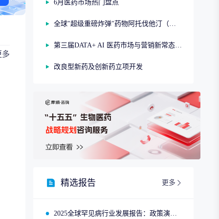
6月医药市场热门盘点
全球"超级重磅炸弹"药物阿托伐他汀（第一期）
第三届DATA+ AI 医药市场与营销新常态研讨会
更多
改良型新药及创新药立项开发
精选报告
更多
2025全球罕见病行业发展报告：政策演进、市场趋势与领先企业布局