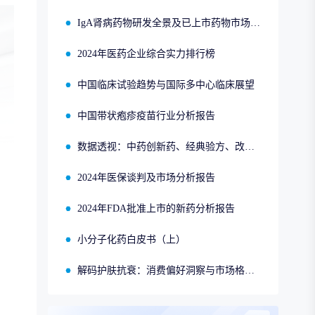
IgA肾病药物研发全景及已上市药物市场竞争格局报告
2024年医药企业综合实力排行榜
中国临床试验趋势与国际多中心临床展望
中国带状疱疹疫苗行业分析报告
数据透视：中药创新药、经典验方、改良型新药、同名同方的申报、获批、销售情况
2024年医保谈判及市场分析报告
2024年FDA批准上市的新药分析报告
小分子化药白皮书（上）
解码护肤抗衰：消费偏好洞察与市场格局分析