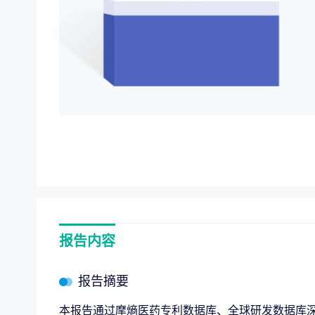
项目价值评估
“十五
专项服务
全链路赋能，
企业战略规划
报告内容
报告摘要
本报告通过摩熵医药专利数据库、全球研发数据库