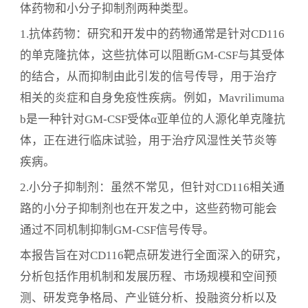
体药物和小分子抑制剂两种类型。
1.抗体药物：研究和开发中的药物通常是针对CD116
的单克隆抗体，这些抗体可以阻断GM-CSF与其受体
的结合，从而抑制由此引发的信号传导，用于治疗
相关的炎症和自身免疫性疾病。例如，Mavrilimuma
b是一种针对GM-CSF受体α亚单位的人源化单克隆抗
体，正在进行临床试验，用于治疗风湿性关节炎等
疾病。
2.小分子抑制剂：虽然不常见，但针对CD116相关通
路的小分子抑制剂也在开发之中，这些药物可能会
通过不同机制抑制GM-CSF信号传导。
本报告旨在对CD116靶点研发进行全面深入的研究，
分析包括作用机制和发展历程、市场规模和空间预
测、研发竞争格局、产业链分析、投融资分析以及