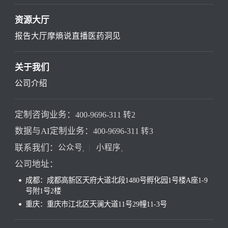
资源大厅
报告大厅
摩熵说直播
医药洞见
关于我们
公司介绍
定制咨询业务：
400-9696-311 转2
数据与AI定制业务：
400-9696-311 转3
联系我们：
公众号
小程序
公司地址：
成都：成都高新区天府大道北段1480号孵化园1号楼A座1-9
号附1号2楼
重庆：重庆市江北区天澜大道11号29幢11-3号