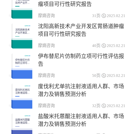
瘤项目可行性研究报告
技术产业开发
区皮肤肿瘤项
目可行性研究
报告
摩熵咨询
31页
2025.02.21
沈阳高新技术产业开发区胃肠道肿瘤
沈阳高新技术
项目可行性研究报告
产业开发区胃
肠道肿瘤项目
可行性研究报
告
摩熵咨询
40页
2025.02.21
伊布替尼片仿制药立项可行性评估报
伊布替尼片仿
告
制药立项可行
性评估报告
摩熵咨询
50页
2025.02.21
度伐利尤单抗注射液适用人群、市场
度伐利尤单抗
潜力及销售预测分析
注射液适用人
群、市场潜力
及销售预测分
析
摩熵咨询
32页
2025.02.21
盐酸米托蒽醌注射液适用人群、市场
盐酸米托蒽醌
潜力及销售预测分析
注射液适用人
群、市场潜力
及销售预测分
析