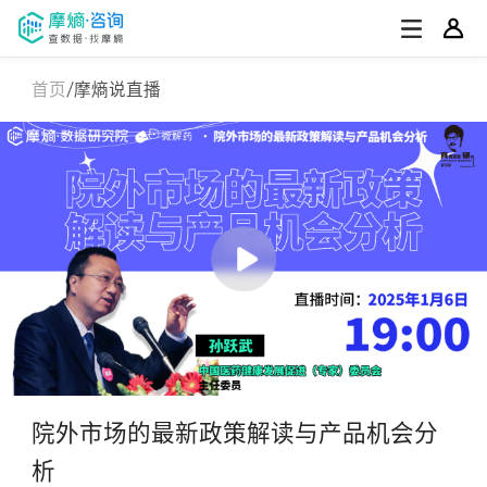
首页
摩熵说直播
院外市场的最新政策解读与产品机会分
析