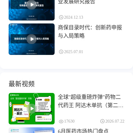
业发展研究报告
2024.12.13
商保目录时代：创新药申报
与入局策略
2025.07.01
最新视频
全球"超级重磅炸弹"药物二
代药王 阿达木单抗（第二
期）
17630
2026.07.22
6月医药市场热门盘点